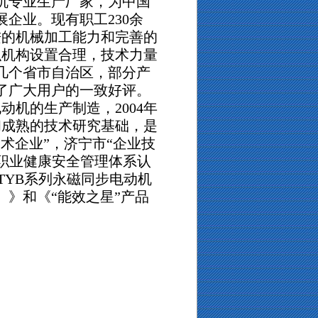
机专业生产厂家，为中国
展企业。现有职工
2
3
0
余
进的机械加工能力和完善的
织机构设置合理，技术力量
几个省市自治区，部分产
了广大用户的一致好评。
动机的生产制造，2004年
和成熟的技术研究基础，是
术企业”，济宁市“企业技
和职业健康安全管理体系认
TYB系列永磁同步电动机
0）》和《“能效之星”产品