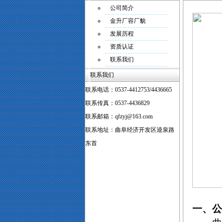
公司简介
金升厂容厂貌
发展历程
资质认证
联系我们
联系我们
联系电话：0537-4412753/4436665
联系传真：0537-4436829
联系邮箱：qfzyj@163.com
联系地址：曲阜经济开发区逵泉路
东首
一、公