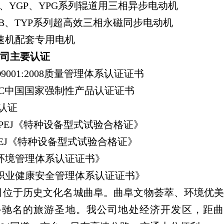
、
YGP
、
YPG
系列辊道用三相异步电动机
B
、
TYP
系列超高效三相永磁同步电动机
速机配套专用电机
司主要认证
9001:2008
质量管理体系认证证书
C
中国国家强制性产品认证证书
认证
PEJ
《特种设备型式试验合格证》
EJ
《特种设备型式试验合格证》
环境管理体系认证证书》
职业健康安全管理体系认证证书》
司位于历史文化名城曲阜。曲阜文物荟萃、环境优
外驰名的旅游圣地。我公司地处经济开发区，距